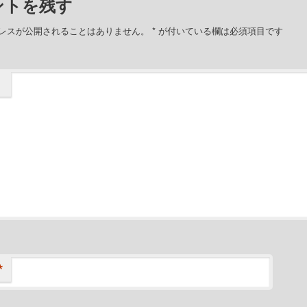
ントを残す
レスが公開されることはありません。
*
が付いている欄は必須項目です
*