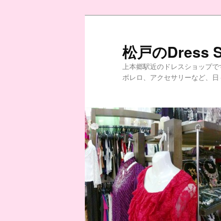
松戸のDress 
上本郷駅近のドレスショップで
ボレロ、アクセサリーなど、日