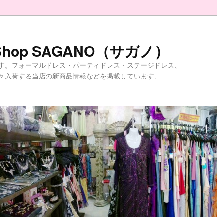
Shop SAGANO（サガノ）
す。フォーマルドレス・パーティドレス・ステージドレス、
々入荷する当店の新商品情報などを掲載しています。